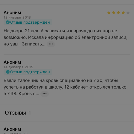
Аноним
12 января 2018
Отзыв подтвержден
На дворе 21 век. А записаться к врачу до сих пор не 
возможно. Искала информацию об электронной записи, 
но увы . Записать...
Аноним
14 декабря 2015
Отзыв подтвержден
Взяли талончик на кровь специально на 7.30, чтобы 
успеть на работуи в школу. 12 кабинет открылся только  
в 7.38. Кровь е...
Отзывы
1
Аноним