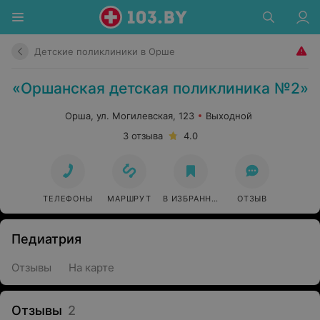
Детские поликлиники в Орше
«Оршанская детская поликлиника №2»
Орша, ул. Могилевская, 123
Выходной
3 отзыва
4.0
ТЕЛЕФОНЫ
МАРШРУТ
В ИЗБРАННОЕ
ОТЗЫВ
Педиатрия
Отзывы
На карте
Отзывы
2