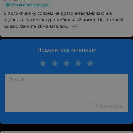
10 июня 2016
Отзыв подтвержден
В поликлинику совсем не дозвониться.Можно же 
сделать в регистратуре мобильный номер.На который 
можно звонить.И желательн...
Поделитесь мнением
Рекомендую