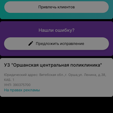
Привлечь клиентов
Нашли ошибку?
Предложить исправление
УЗ "Оршанская центральная поликлиника"
Юридический адрес: Витебская обл.,г. Орша,ул. Ленина, д.38,
КАБ. 1
УНП: 390375700
На правах рекламы